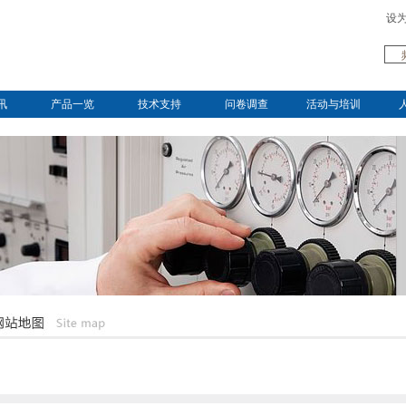
设
讯
产品一览
技术支持
问卷调查
活动与培训