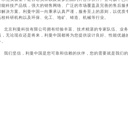
智能科技产品线，强大的销售网络、广泛的市场覆盖及完善的售后服
和解决方案。
利曼中国一向秉承认真严谨，服务至上的原则，以优质
高校科研机构以及环保、化工、地矿、铸造、机械等行业。
北京利曼科技有限公司
拥有经验丰富、技术精湛的专家队伍、业
员，无论现在还是将来，利曼中国都将为您提供设计良好、性能优越
务。
我们坚信，利曼中国是您可靠和信赖的伙伴，您的需要就是我们