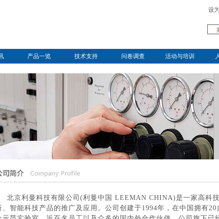
设
讯
产品一览
技术支持
问卷调查
活动与培训
北京利曼科技有限公司(利曼中国 LEEMAN CHINA)是一家
析、智能科技产品的推广及应用。公司创建于1994年，在中国拥有2
个示范实验室，近百名员工以及众多的国内外合作伙伴。公司旗下已