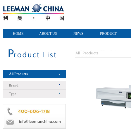
HOME
ABOUT US
NEWS
PRODUCT
All Products
Brand
Type