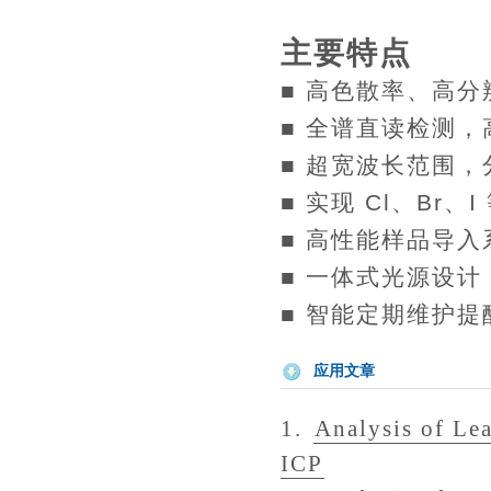
主要特点
■ 高色散率、高
■ 全谱直读检测
■ 超宽波长范围
■ 实现 Cl、Br
■ 高性能样品导入
■ 一体式光源设
■ 智能定期维护提
应用文章
1.
Analysis of Le
ICP