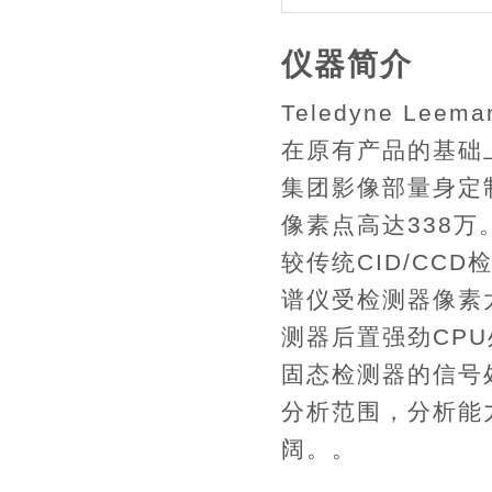
仪器简介
Teledyne Lee
在原有产品的基础上
集团影像部量身定制
像素点高达338
较传统CID/CC
谱仪受检测器像素太少
测器后置强劲CP
固态检测器的信号
分析范围，分析能
阔。。