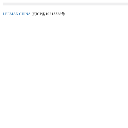
LEEMAN CHINA.
京ICP备10215538号