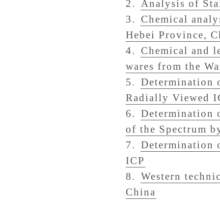
2.
Analysis of Sta
3.
Chemical analys
Hebei Province, C
4.
Chemical and le
wares from the Wa
5.
Determination 
Radially Viewed 
6.
Determination 
of the Spectrum b
7.
Determination 
ICP
8.
Western technic
China